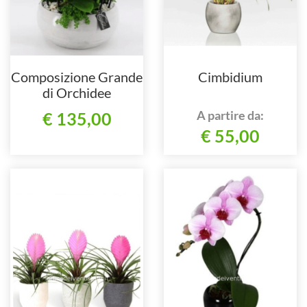
Composizione Grande
Cimbidium
di Orchidee
Phalenopsis
A partire da:
€ 135,00
€ 55,00