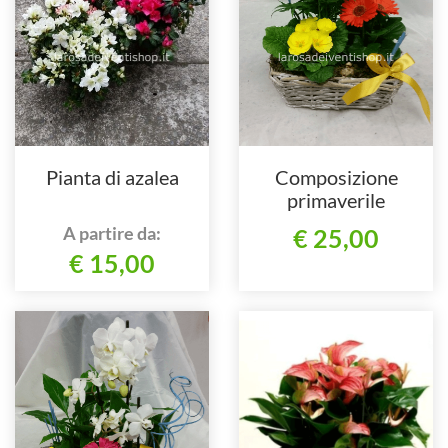
Pianta di azalea
Composizione
primaverile
A partire da:
€ 25,00
€ 15,00