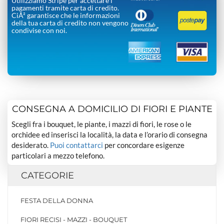
Utilizziamo Stripe per accettare i
pagamenti tramite carta di credito.
CiÃ² garantisce che le informazioni
della tua carta di credito non vengono
condivise con noi.
CONSEGNA A DOMICILIO DI FIORI E PIANTE
Scegli fra i bouquet, le piante, i mazzi di fiori, le rose o le
orchidee ed inserisci la località, la data e l’orario di consegna
desiderato.
Puoi contattarci
per concordare esigenze
particolari a mezzo telefono.
CATEGORIE
FESTA DELLA DONNA
FIORI RECISI - MAZZI - BOUQUET