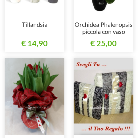
Tillandsia
Orchidea Phalenopsis
piccola con vaso
€ 14,90
€ 25,00