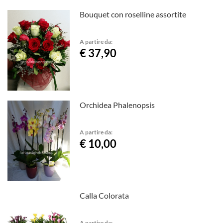
Bouquet con roselline assortite
A partire da:
€ 37,90
Orchidea Phalenopsis
A partire da:
€ 10,00
Calla Colorata
A partire da: