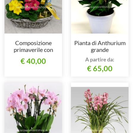
Composizione
Pianta di Anthurium
primaverile con
grande
orchidea
A partire da:
€ 40,00
€ 65,00