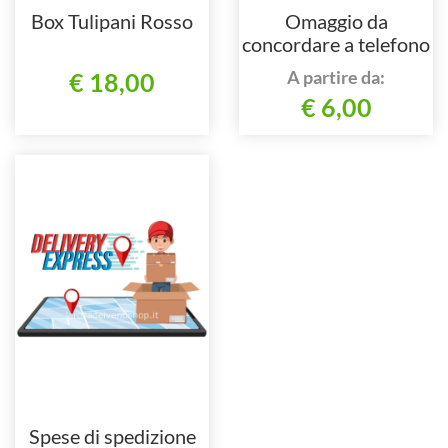
Box Tulipani Rosso
Omaggio da
concordare a telefono
al 3479936611
A partire da:
€ 18,00
€ 6,00
Spese di spedizione