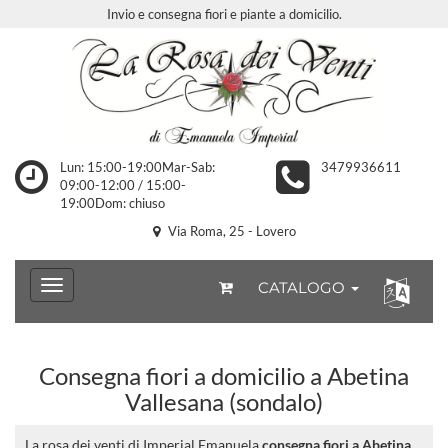
Invio e consegna fiori e piante a domicilio.
Lun: 15:00-19:00Mar-Sab:
3479936611
09:00-12:00 / 15:00-
19:00Dom: chiuso
Via Roma, 25 - Lovero
CATALOGO
Consegna fiori a domicilio a Abetina
Vallesana (sondalo)
La rosa dei venti di Imperial Emanuela
consegna fiori a Abetina