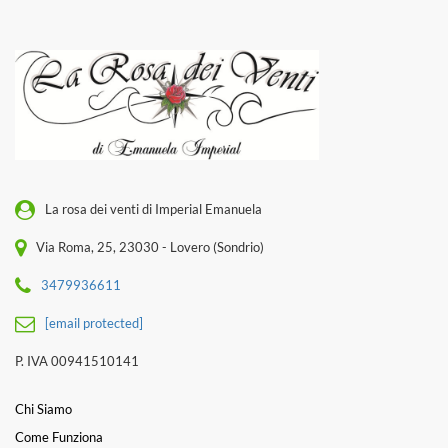
La rosa dei venti di Imperial Emanuela
Via Roma, 25, 23030 - Lovero (Sondrio)
3479936611
[email protected]
P. IVA 00941510141
Chi Siamo
Come Funziona