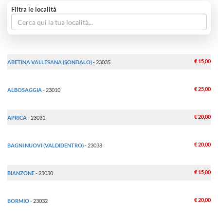
Filtra le località
€ 15,00
ABETINA VALLESANA (SONDALO)
- 23035
€ 25,00
ALBOSAGGIA
- 23010
€ 20,00
APRICA
- 23031
€ 20,00
BAGNI NUOVI (VALDIDENTRO)
- 23038
€ 15,00
BIANZONE
- 23030
€ 20,00
BORMIO
- 23032