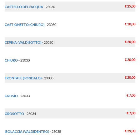
€ 25,00
CASTELLO DELL'ACQUA
- 23030
€ 20,00
CASTIONETTO (CHIURO)
- 23030
€ 20,00
CEPINA (VALDISOTTO)
- 23030
€ 20,00
CHIURO
- 23030
€ 20,00
FRONTALE (SONDALO)
- 23035
€ 7,00
GROSIO
- 23033
€ 7,00
GROSOTTO
- 23034
€ 25,00
ISOLACCIA (VALDIDENTRO)
- 23038