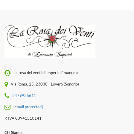
La rosa dei venti di Imperial Emanuela
Via Roma, 25, 23030 - Lovero (Sondrio)
3479936611
[email protected]
P. IVA 00941510141
Chi Siamo