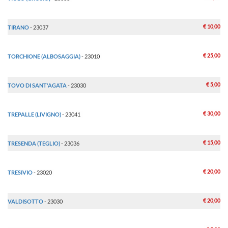
€ 10,00
TIRANO
- 23037
€ 25,00
TORCHIONE (ALBOSAGGIA)
- 23010
€ 5,00
TOVO DI SANT'AGATA
- 23030
€ 30,00
TREPALLE (LIVIGNO)
- 23041
€ 15,00
TRESENDA (TEGLIO)
- 23036
€ 20,00
TRESIVIO
- 23020
€ 20,00
VALDISOTTO
- 23030