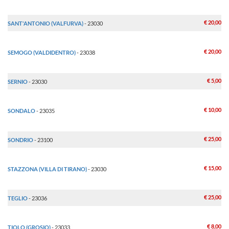
€ 20,00
SANT'ANTONIO (VALFURVA)
- 23030
€ 20,00
SEMOGO (VALDIDENTRO)
- 23038
€ 5,00
SERNIO
- 23030
€ 10,00
SONDALO
- 23035
€ 25,00
SONDRIO
- 23100
€ 15,00
STAZZONA (VILLA DI TIRANO)
- 23030
€ 25,00
TEGLIO
- 23036
€ 8,00
TIOLO (GROSIO)
- 23033