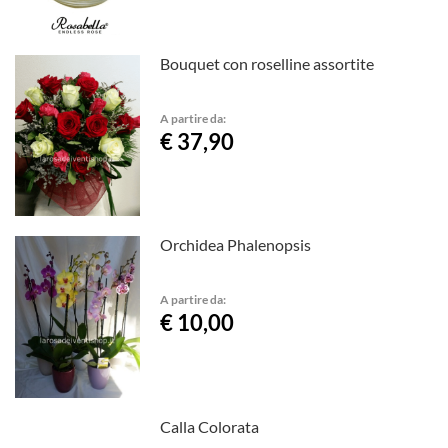
Bouquet con roselline assortite
A partire da:
€ 37,90
Orchidea Phalenopsis
A partire da:
€ 10,00
Calla Colorata