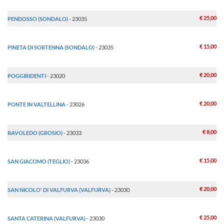
€ 25,00
PENDOSSO (SONDALO)
- 23035
€ 15,00
PINETA DI SORTENNA (SONDALO)
- 23035
€ 20,00
POGGIRIDENTI
- 23020
€ 20,00
PONTE IN VALTELLINA
- 23026
€ 8,00
RAVOLEDO (GROSIO)
- 23033
€ 15,00
SAN GIACOMO (TEGLIO)
- 23036
€ 20,00
SAN NICOLO' DI VALFURVA (VALFURVA)
- 23030
€ 25,00
SANTA CATERINA (VALFURVA)
- 23030