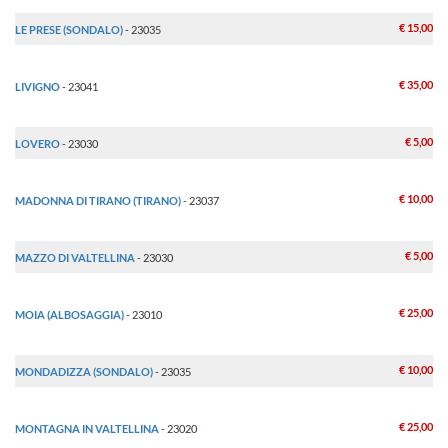
€ 15,00
LE PRESE (SONDALO)
- 23035
€ 35,00
LIVIGNO
- 23041
€ 5,00
LOVERO
- 23030
€ 10,00
MADONNA DI TIRANO (TIRANO)
- 23037
€ 5,00
MAZZO DI VALTELLINA
- 23030
€ 25,00
MOIA (ALBOSAGGIA)
- 23010
€ 10,00
MONDADIZZA (SONDALO)
- 23035
€ 25,00
MONTAGNA IN VALTELLINA
- 23020