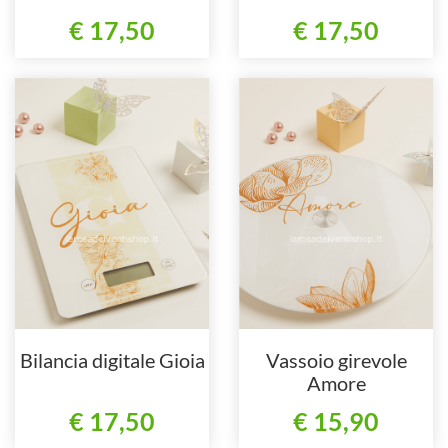
€ 17,50
€ 17,50
Bilancia digitale Gioia
Vassoio girevole
Amore
€ 17,50
€ 15,90