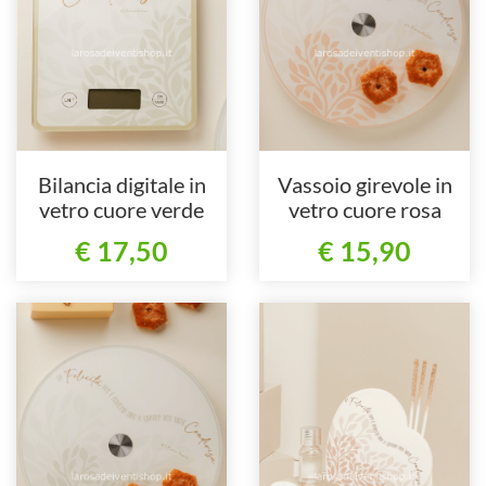
Bilancia digitale in
Vassoio girevole in
vetro cuore verde
vetro cuore rosa
€ 17,50
€ 15,90