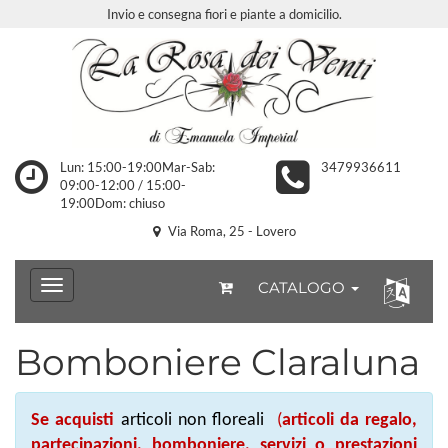
Invio e consegna fiori e piante a domicilio.
Lun: 15:00-19:00Mar-Sab:
3479936611
09:00-12:00 / 15:00-
19:00Dom: chiuso
Via Roma, 25 - Lovero
CATALOGO
Bomboniere Claraluna
Se acquisti
articoli non floreali
(
articoli da regalo,
partecipazioni, bomboniere, servizi o prestazioni