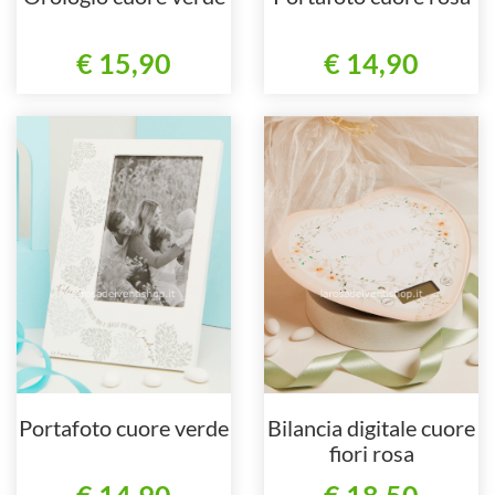
€ 15,90
€ 14,90
Portafoto cuore verde
Bilancia digitale cuore
fiori rosa
€ 14,90
€ 18,50