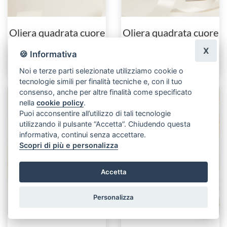
Oliera quadrata cuore
Oliera quadrata cuore
verde
oro con olio
X
🍪 Informativa
€ 13,50
€ 17,40
Noi e terze parti selezionate utilizziamo cookie o
tecnologie simili per finalità tecniche e, con il tuo
consenso, anche per altre finalità come specificato
nella
cookie policy
.
Puoi acconsentire all’utilizzo di tali tecnologie
utilizzando il pulsante “Accetta”. Chiudendo questa
informativa, continui senza accettare.
Scopri di più e personalizza
Accetta
Personalizza