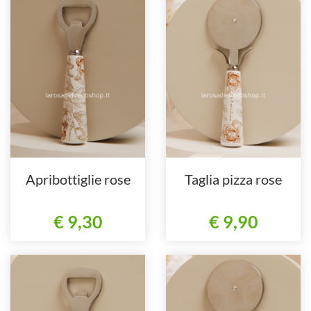
Apribottiglie rose
Taglia pizza rose
€ 9,30
€ 9,90