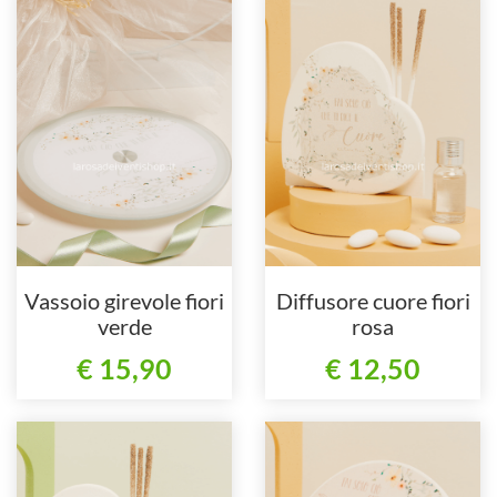
Vassoio girevole fiori
Diffusore cuore fiori
verde
rosa
€ 15,90
€ 12,50