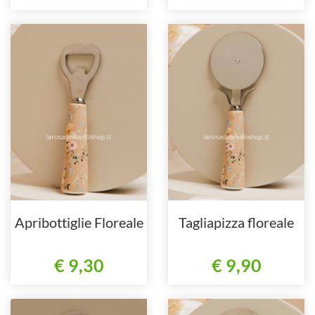
Apribottiglie Floreale
Tagliapizza floreale
€ 9,30
€ 9,90