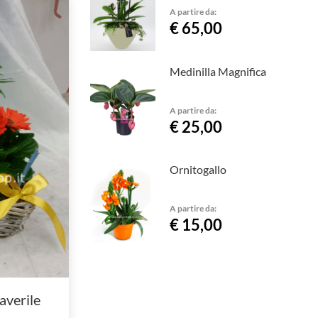
A partire da:
€ 65,00
Medinilla Magnifica
A partire da:
€ 25,00
Ornitogallo
A partire da:
€ 15,00
averile