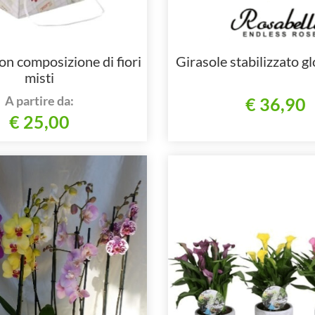
n composizione di fiori
Girasole stabilizzato g
misti
A partire da:
€ 36,90
€ 25,00