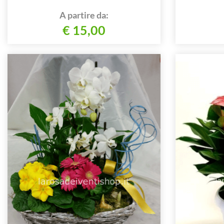
A partire da:
€ 15,00