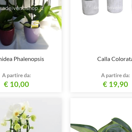
idea Phalenopsis
Calla Colorat
A partire da:
A partire da:
€ 10,00
€ 19,90