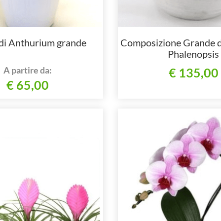
 di Anthurium grande
Composizione Grande d
Phalenopsis
A partire da:
€ 135,00
€ 65,00