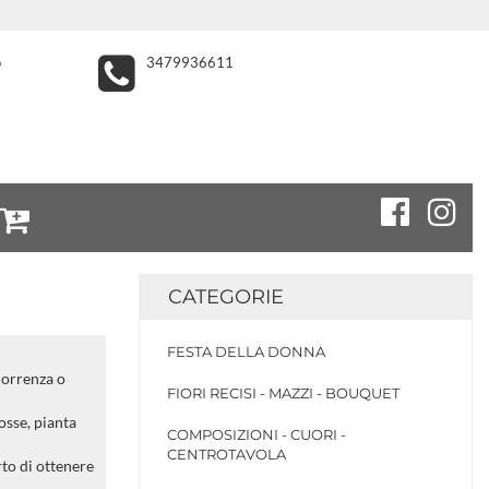
o
3479936611
CATEGORIE
FESTA DELLA DONNA
correnza o
FIORI RECISI - MAZZI - BOUQUET
osse, pianta
COMPOSIZIONI - CUORI -
CENTROTAVOLA
rto di ottenere