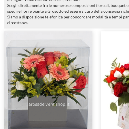
Scegli direttamente fra le numerose composizioni floreali, bouquet o m
spedire fiori e piante a Grosotto ed essere sicuro della consegna richi
Siamo a disposizione telefonica per concordare modalità e tempi par
circostanza.