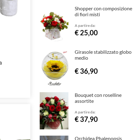
Shopper con composizione
di fiori misti
A partire da:
€ 25,00
Girasole stabilizzato globo
medio
a
€ 36,90
Bouquet con roselline
assortite
A partire da:
€ 37,90
Orchidea Phalenopsis