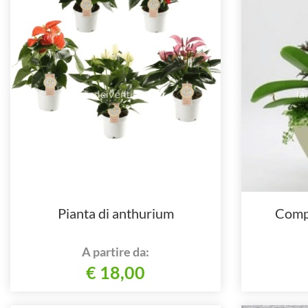
Pianta di anthurium
Compo
A partire da:
€ 18,00