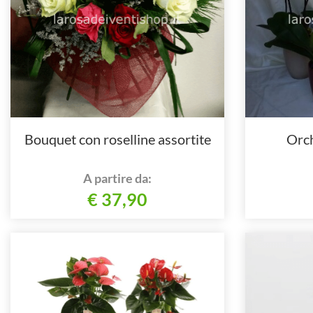
Bouquet con roselline assortite
Orch
A partire da:
€ 37,90