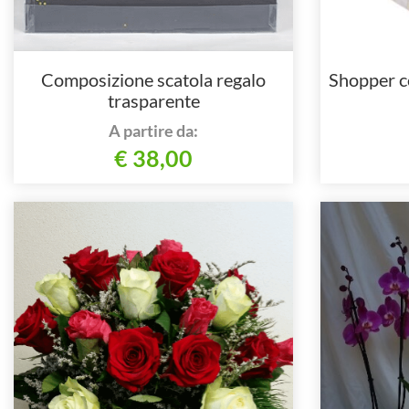
Composizione scatola regalo
Shopper co
trasparente
A partire da:
€ 38,00