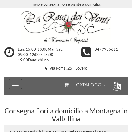
Invio e consegna fiori e piante a domicilio.
Lun: 15:00-19:00Mar-Sab:
3479936611
09:00-12:00 / 15:00-
19:00Dom: chiuso
Via Roma, 25 - Lovero
CATALOGO
Consegna fiori a domicilio a Montagna in
Valtellina
La rosa dei venti di Imperial Emanuela
consegna fiori a