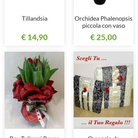
Tillandsia
Orchidea Phalenopsis
piccola con vaso
€ 14,90
€ 25,00