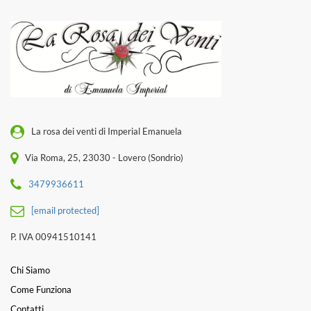
La rosa dei venti di Imperial Emanuela
Via Roma, 25, 23030 - Lovero (Sondrio)
3479936611
[email protected]
P. IVA 00941510141
Chi Siamo
Come Funziona
Contatti