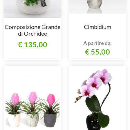
Composizione Grande
Cimbidium
di Orchidee
Phalenopsis
A partire da:
€ 135,00
€ 55,00