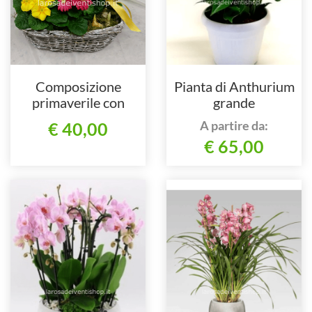
Composizione
Pianta di Anthurium
primaverile con
grande
orchidea
A partire da:
€ 40,00
€ 65,00