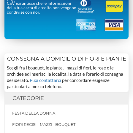
CiÃ² garantisce che le informazioni
della tua carta di credito non vengono
condivise con noi.
CONSEGNA A DOMICILIO DI FIORI E PIANTE
Scegli fra i bouquet, le piante, i mazzi di fiori, le rose o le
orchidee ed inserisci la località, la data e l’orario di consegna
desiderato.
Puoi contattarci
per concordare esigenze
particolari a mezzo telefono.
CATEGORIE
FESTA DELLA DONNA
FIORI RECISI - MAZZI - BOUQUET