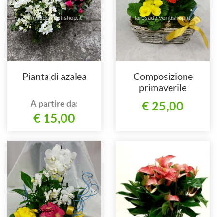
Pianta di azalea
Composizione
primaverile
A partire da:
€ 25,00
€ 15,00