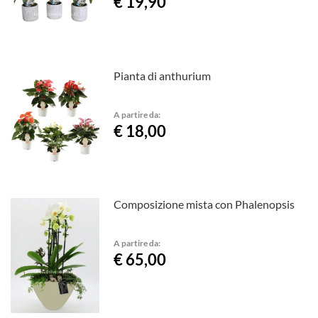
€ 19,90
Pianta di anthurium
A partire da:
€ 18,00
Composizione mista con Phalenopsis
A partire da:
€ 65,00