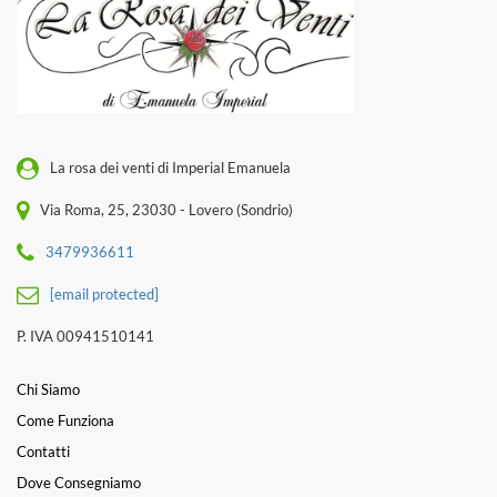
La rosa dei venti di Imperial Emanuela
Via Roma, 25, 23030 - Lovero (Sondrio)
3479936611
[email protected]
P. IVA 00941510141
Chi Siamo
Come Funziona
Contatti
Dove Consegniamo