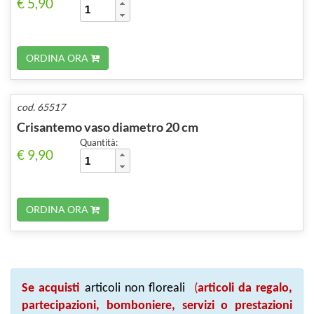
€ 5,90
ORDINA ORA
cod. 65517
Crisantemo vaso diametro 20 cm
Quantità:
€ 9,90
ORDINA ORA
Se acquisti
articoli non floreali
(
articoli da regalo,
partecipazioni, bomboniere, servizi o prestazioni