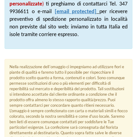
personalizzate
)
ti preghiamo di contattarci Tel. 347
9936611 o e-mail
[email protected]
per ricevere
preventivo di spedizione personalizzato in località
non previste dal sito web: inviamo in tutta Italia ed
isole tramite corriere espresso.
Nella realizzazione dell´omaggio ci impegniamo ad utilizzare fiori e
piante di qualità e faremo tutto il possibile per rispecchiare il
prodotto scelto quanto a forma, contenuti e colori. Sono comunque
permesse sostituzioni di uno o più elementi per difficoltà di
reperibilità sul mercato e deperibilità del prodotto. Tali sostituzioni
si intendono accettate dal cliente ordinante a condizione che il
prodotto offra almeno lo stesso rapporto qualità/prezzo. Puoi
sempre contattarci per concordare quanto ritieni necessario.
L'omaggio è sempre confezionato con carta o materiali simili e fiocco
colorato, secondo la nostra sensibilità e come d'uso locale. Saremo
ben lieti di essere comunque contattati per soddisfare le Tue
particolari esigenze. La confezione sarà consegnata dal fiorista
direttamente al destinatario. Quanto sopra fatte salve le diverse