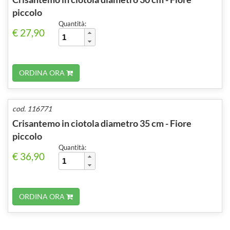
piccolo
Quantità:
€ 27,90
ORDINA ORA
cod. 116771
Crisantemo in ciotola diametro 35 cm - Fiore
piccolo
Quantità:
€ 36,90
ORDINA ORA