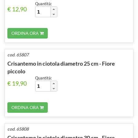
Quantità:
€ 12,90
ORDINA ORA
cod. 65807
Crisantemo in ciotola diametro 25 cm - Fiore
piccolo
Quantità:
€ 19,90
ORDINA ORA
cod. 65808
Crisantemo in ciotola diametro 30 cm - Fiore