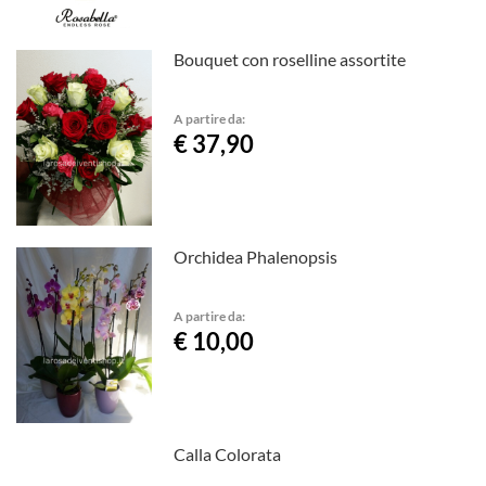
Bouquet con roselline assortite
A partire da:
€ 37,90
Orchidea Phalenopsis
A partire da:
€ 10,00
Calla Colorata