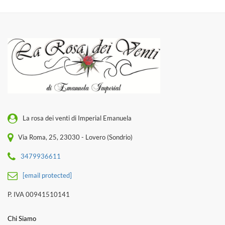
La rosa dei venti di Imperial Emanuela
Via Roma, 25, 23030 - Lovero (Sondrio)
3479936611
[email protected]
P. IVA 00941510141
Chi Siamo