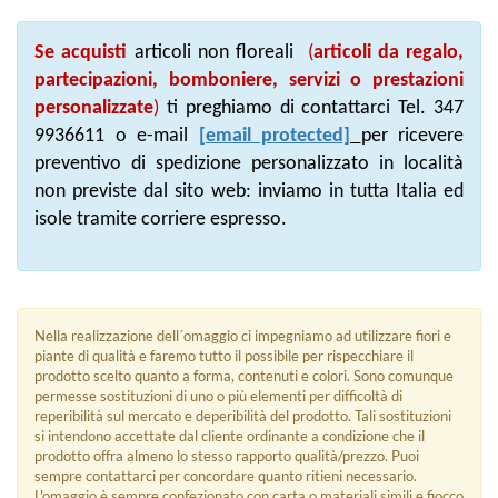
Se acquisti
articoli non floreali
(
articoli da regalo,
partecipazioni, bomboniere, servizi o prestazioni
personalizzate
)
ti preghiamo di contattarci Tel. 347
9936611 o e-mail
[email protected]
per ricevere
preventivo di spedizione personalizzato in località
non previste dal sito web: inviamo in tutta Italia ed
isole tramite corriere espresso.
Nella realizzazione dell´omaggio ci impegniamo ad utilizzare fiori e
piante di qualità e faremo tutto il possibile per rispecchiare il
prodotto scelto quanto a forma, contenuti e colori. Sono comunque
permesse sostituzioni di uno o più elementi per difficoltà di
reperibilità sul mercato e deperibilità del prodotto. Tali sostituzioni
si intendono accettate dal cliente ordinante a condizione che il
prodotto offra almeno lo stesso rapporto qualità/prezzo. Puoi
sempre contattarci per concordare quanto ritieni necessario.
L'omaggio è sempre confezionato con carta o materiali simili e fiocco