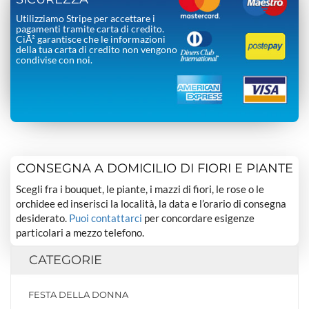
Utilizziamo Stripe per accettare i
pagamenti tramite carta di credito.
CiÃ² garantisce che le informazioni
della tua carta di credito non vengono
condivise con noi.
CONSEGNA A DOMICILIO DI FIORI E PIANTE
Scegli fra i bouquet, le piante, i mazzi di fiori, le rose o le
orchidee ed inserisci la località, la data e l’orario di consegna
desiderato.
Puoi contattarci
per concordare esigenze
particolari a mezzo telefono.
CATEGORIE
FESTA DELLA DONNA