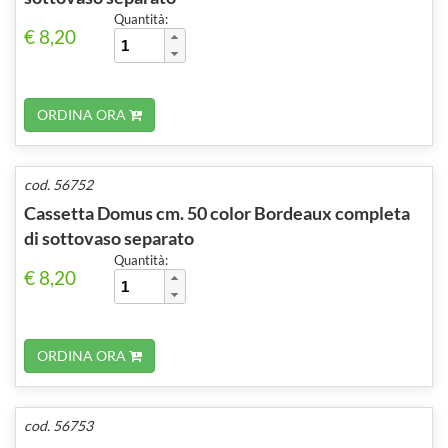
Quantità:
€ 8,20
ORDINA ORA
cod. 56752
Cassetta Domus cm. 50 color Bordeaux completa
di sottovaso separato
Quantità:
€ 8,20
ORDINA ORA
cod. 56753