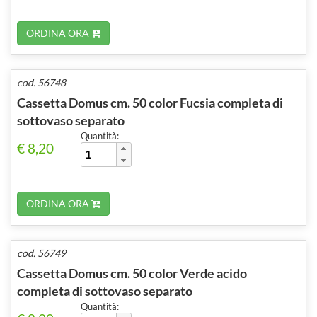
ORDINA ORA
cod. 56748
Cassetta Domus cm. 50 color Fucsia completa di
sottovaso separato
Quantità:
€ 8,20
ORDINA ORA
cod. 56749
Cassetta Domus cm. 50 color Verde acido
completa di sottovaso separato
Quantità: