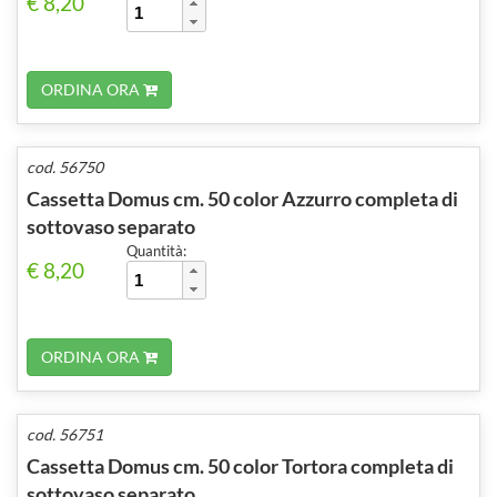
€ 8,20
ORDINA ORA
cod. 56750
Cassetta Domus cm. 50 color Azzurro completa di
sottovaso separato
Quantità:
€ 8,20
ORDINA ORA
cod. 56751
Cassetta Domus cm. 50 color Tortora completa di
sottovaso separato