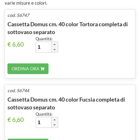
varie misure e colori.
cod. 56747
Cassetta Domus cm. 40 color Tortora completa di
sottovaso separato
Quantità:
€ 6,60
ORDINA ORA
cod. 56744
Cassetta Domus cm. 40 color Fucsia completa di
sottovaso separato
Quantità:
€ 6,60