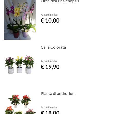
Orchidea Phalenopsis
A partire da:
€ 10,00
Calla Colorata
A partire da:
€ 19,90
Pianta di anthurium
A partire da:
€ 18,00