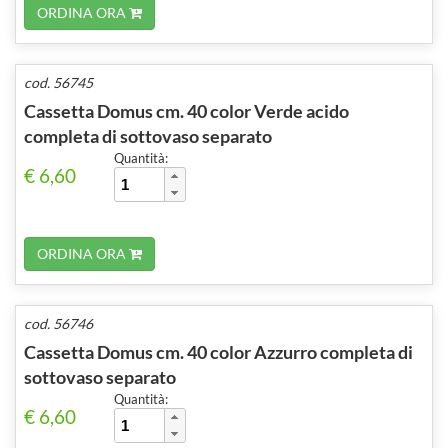
ORDINA ORA
cod. 56745
Cassetta Domus cm. 40 color Verde acido
completa di sottovaso separato
Quantità:
€ 6,60
ORDINA ORA
cod. 56746
Cassetta Domus cm. 40 color Azzurro completa di
sottovaso separato
Quantità:
€ 6,60