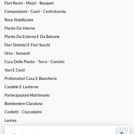
Fiori Recisi - Mazzi - Bouquet
Composizioni - Cuori - Centrotavola
Rose Stabilizzate
Piante Da Interno
Piante Da Esterno E Da Balcone
Fiori Sintetici E Fiori Secchi
Orto - Sementi
Cura Delle Piante - Terra - Concimi
Vasi E Cesti
Profumatori Casa E Biancheria
Candele E Lanterne
Partecipazioni Matrimonio
Bomboniere Claraluna
Confetti - Cioccolatini
Laurea
San Valentino
X