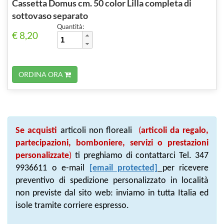
Cassetta Domus cm. 50 color Lilla completa di
sottovaso separato
Quantità:
€ 8,20
ORDINA ORA
Se acquisti
articoli non floreali
(
articoli da regalo,
partecipazioni, bomboniere, servizi o prestazioni
personalizzate
)
ti preghiamo di contattarci Tel. 347
9936611 o e-mail
[email protected]
per ricevere
preventivo di spedizione personalizzato in località
non previste dal sito web: inviamo in tutta Italia ed
isole tramite corriere espresso.