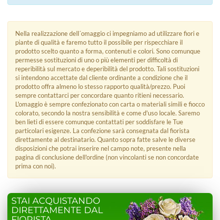
Nella realizzazione dell´omaggio ci impegniamo ad utilizzare fiori e
piante di qualità e faremo tutto il possibile per rispecchiare il
prodotto scelto quanto a forma, contenuti e colori. Sono comunque
permesse sostituzioni di uno o più elementi per difficoltà di
reperibilità sul mercato e deperibilità del prodotto. Tali sostituzioni
si intendono accettate dal cliente ordinante a condizione che il
prodotto offra almeno lo stesso rapporto qualità/prezzo. Puoi
sempre contattarci per concordare quanto ritieni necessario.
L'omaggio è sempre confezionato con carta o materiali simili e fiocco
colorato, secondo la nostra sensibilità e come d'uso locale. Saremo
ben lieti di essere comunque contattati per soddisfare le Tue
particolari esigenze. La confezione sarà consegnata dal fiorista
direttamente al destinatario. Quanto sopra fatte salve le diverse
disposizioni che potrai inserire nel campo note, presente nella
pagina di conclusione dell'ordine (non vincolanti se non concordate
prima con noi).
STAI ACQUISTANDO
DIRETTAMENTE DAL
FIORISTA