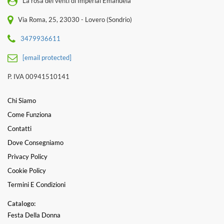
La rosa dei venti di Imperial Emanuela
Via Roma, 25, 23030 - Lovero (Sondrio)
3479936611
[email protected]
P. IVA 00941510141
Chi Siamo
Come Funziona
Contatti
Dove Consegniamo
Privacy Policy
Cookie Policy
Termini E Condizioni
Catalogo:
Festa Della Donna